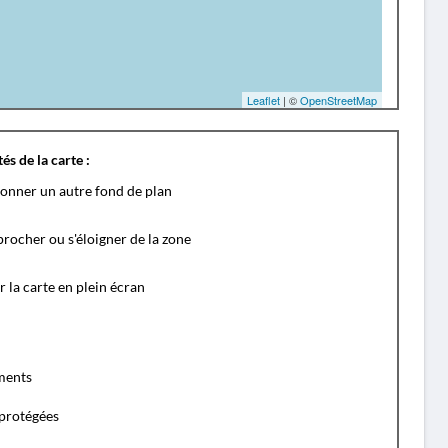
Leaflet
| ©
OpenStreetMap
és de la carte :
ionner un autre fond de plan
rocher ou s'éloigner de la zone
r la carte en plein écran
ents
protégées