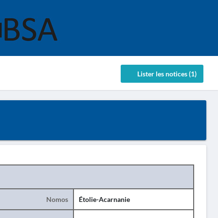
Lister les notices (1)
Nomos
Étolie-Acarnanie