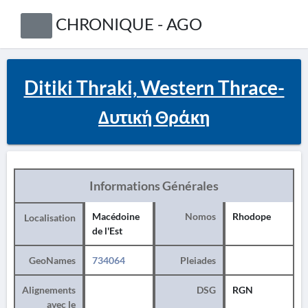
CHRONIQUE - AGO
Ditiki Thraki, Western Thrace-
Δυτική Θράκη
Informations Générales
Macédoine
Nomos
Rhodope
Localisation
de l'Est
GeoNames
734064
Pleiades
Alignements
DSG
RGN
avec le