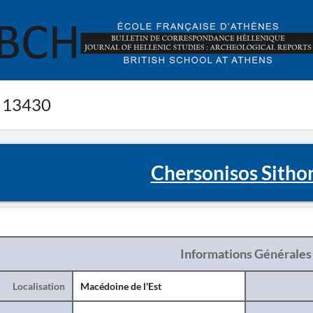
 13430
Chersonisos Sitho
Informations Générales
Localisation
Macédoine de l'Est