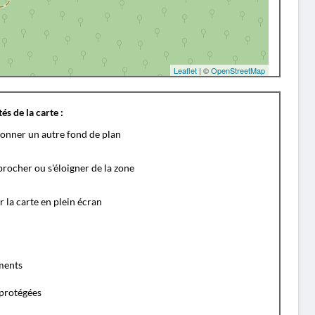
Leaflet
| ©
OpenStreetMap
és de la carte :
ionner un autre fond de plan
rocher ou s'éloigner de la zone
r la carte en plein écran
ents
protégées