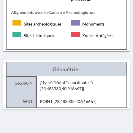
Alignements avec le Cadastre Archéologique :
Sites archéologiques
Monuments
Sites historiques
Zones protégées
Géométrie :
{"type":"Point","coordinates":
GeoJSON
[23.483333,40.916667]}
WKT
POINT (23.483333 40.916667)