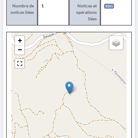
Nombre de
1
Notices et
8261
notices liées
opérations
liées
+
−