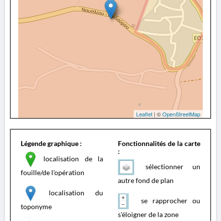
Leaflet
| ©
OpenStreetMap
Légende graphique :
Fonctionnalités de la carte
:
localisation de la
sélectionner un
fouille/de l'opération
autre fond de plan
localisation du
se rapprocher ou
toponyme
s'éloigner de la zone