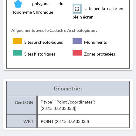
polygone du
afficher la carte en
toponyme Chronique
plein écran
Alignements avec le Cadastre Archéologique :
Sites archéologiques
Monuments
Sites historiques
Zones protégées
Géométrie :
{"type":"Point","coordinates":
GeoJSON
[23.15,37.633333]}
WKT
POINT (23.15 37.633333)