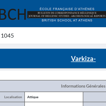
 1045
Varkiza-
Informations Générales
Localisation
Attique