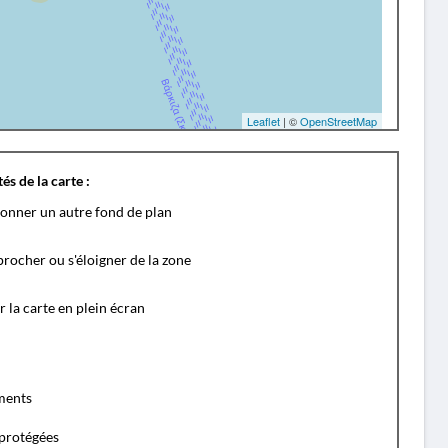
Leaflet
| ©
OpenStreetMap
és de la carte :
ionner un autre fond de plan
rocher ou s'éloigner de la zone
r la carte en plein écran
ents
protégées