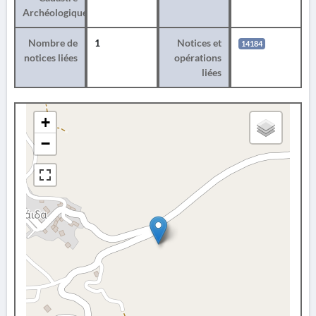
Archéologique
Nombre de
1
Notices et
14184
notices liées
opérations
liées
+
−