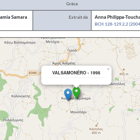
Grèce
amia Samara
Extrait de
Anna Philippa-Toucha
BCH 128-129.2.2 (2004
×
VALSAMONÉRO - 1998