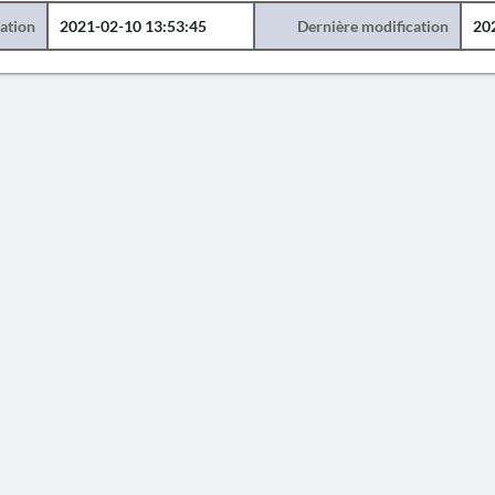
éation
2021-02-10 13:53:45
Dernière modification
20
AVERTISSEMENT