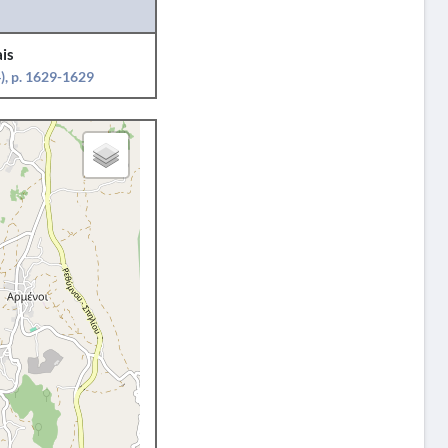
is
), p. 1629-1629