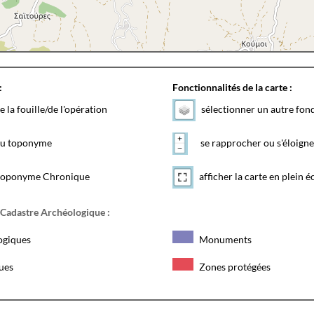
:
Fonctionnalités de la carte :
e la fouille/de l'opération
sélectionner un autre fon
 du toponyme
se rapprocher ou s'éloigne
toponyme Chronique
afficher la carte en plein é
 Cadastre Archéologique :
ogiques
Monuments
ques
Zones protégées