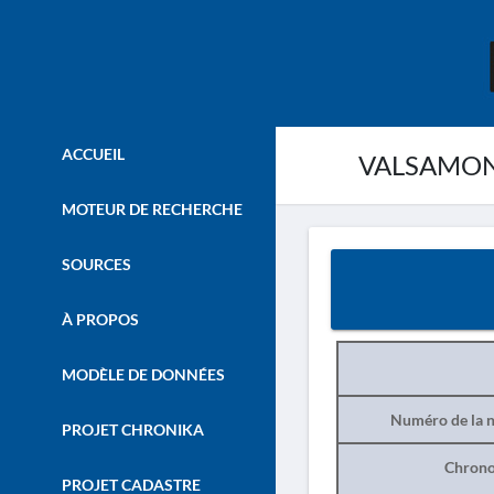
ACCUEIL
VALSAMONÉ
MOTEUR DE RECHERCHE
SOURCES
À PROPOS
MODÈLE DE DONNÉES
Numéro de la n
PROJET CHRONIKA
Chrono
PROJET CADASTRE