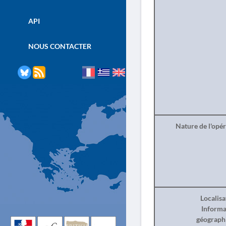
API
NOUS CONTACTER
Nature de l'opé
Localisa
Informa
géograph