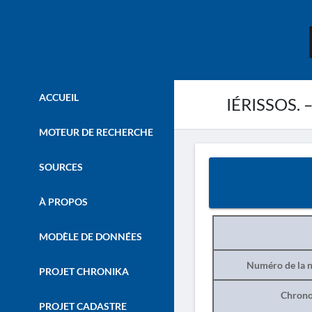
ACCUEIL
IÉRISSOS. –
MOTEUR DE RECHERCHE
SOURCES
À PROPOS
MODÈLE DE DONNÉES
Numéro de la n
PROJET CHRONIKA
Chrono
PROJET CADASTRE