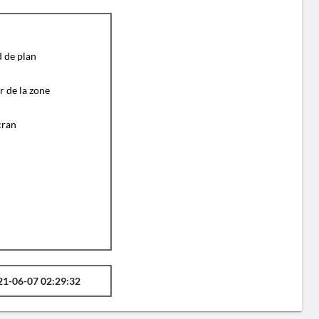
d de plan
r de la zone
cran
21-06-07 02:29:32