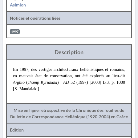
Asimion
Notices et opérations liées
1997
Description
En 1997, des vestiges architecturaux hellénistiques et romains,
en mauvais état de conservation, ont été explorés au lieu-dit
Arghio
(
champ Kyriakaki
) .
AD
52 (1997) [2003] B'3, p. 1000
[S. Mandalaki].
Mise en ligne rétrospective de la Chronique des fouilles du
Bulletin de Correspondance Hellénique (1920-2004) en Grèce
Édition