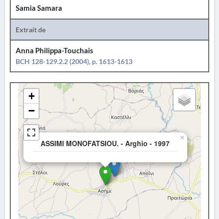
Samia Samara
Extrait de
Anna Philippa-Touchais
BCH 128-129.2.2 (2004), p. 1613-1613
+
−
×
ASSIMI MONOFATSIOU. - Arghio - 1997