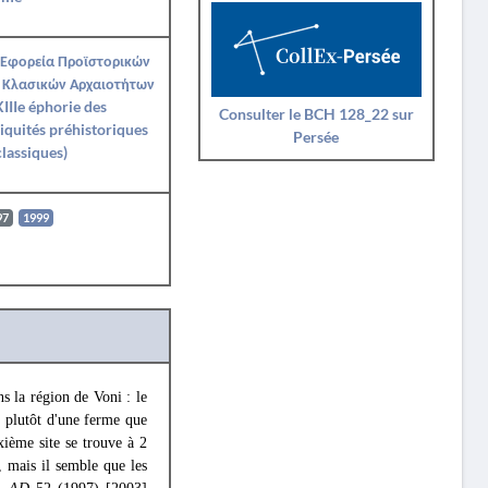
 Εφορεία Προϊστορικών
 Κλασικών Αρχαιοτήτων
IIIe éphorie des
Consulter le BCH 128_22 sur
iquités préhistoriques
Persée
classiques)
97
1999
s la région de Voni : le
it plutôt d'une ferme que
ième site se trouve à 2
, mais il semble que les