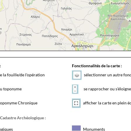
:
Fonctionnalités de la carte :
e la fouille/de l'opération
sélectionner un autre fon
 du toponyme
se rapprocher ou s'éloigne
toponyme Chronique
afficher la carte en plein é
 Cadastre Archéologique :
ogiques
Monuments