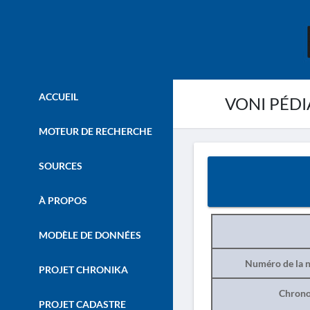
ACCUEIL
VONI PÉDI
MOTEUR DE RECHERCHE
SOURCES
À PROPOS
MODÈLE DE DONNÉES
Numéro de la n
PROJET CHRONIKA
Chrono
PROJET CADASTRE