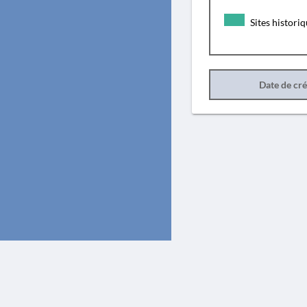
Sites histori
Date de cr