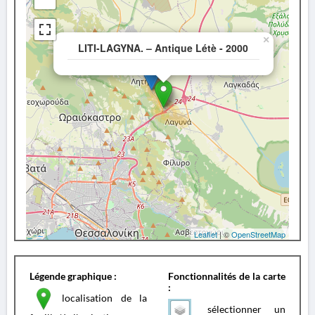
×
LITI-LAGYNA. – Antique Létè - 2000
Leaflet
| ©
OpenStreetMap
Légende graphique :
Fonctionnalités de la carte
:
localisation de la
sélectionner un