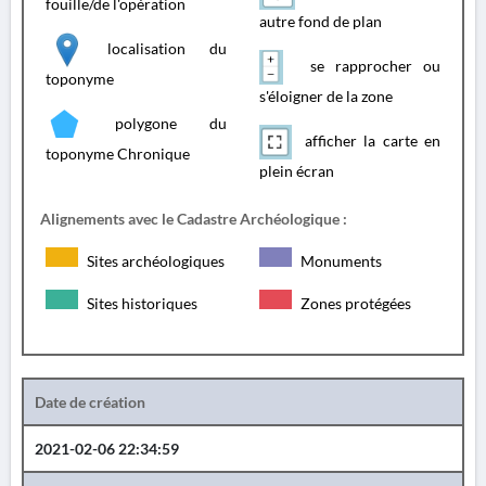
fouille/de l'opération
autre fond de plan
localisation du
se rapprocher ou
toponyme
s'éloigner de la zone
polygone du
afficher la carte en
toponyme Chronique
plein écran
Alignements avec le Cadastre Archéologique :
Sites archéologiques
Monuments
Sites historiques
Zones protégées
Date de création
2021-02-06 22:34:59