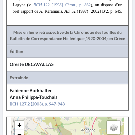
Lagyna (v.
BCH
122 [1998]
Chron
., p. 862
), on dispose d'un
bref rapport de A. Kéramaris,
AD
52 (1997) [2002] B'2, p. 645.
Mise en ligne rétrospective de la Chronique des fouilles du
Bulletin de Correspondance Hellénique (1920-2004) en Grèce
Édition
Oreste DECAVALLAS
Extrait de
Fabienne Burkhalter
Anna Philippa-Touchais
BCH 127.2 (2003), p. 947-948
+
−