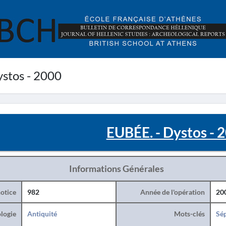
stos - 2000
EUBÉE. - Dystos - 
Informations Générales
otice
982
Année de l'opération
20
logie
Antiquité
Mots-clés
Sé