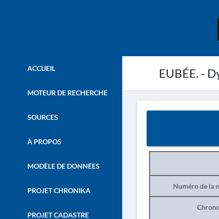
ACCUEIL
EUBÉE. - Dy
MOTEUR DE RECHERCHE
SOURCES
À PROPOS
MODÈLE DE DONNÉES
Numéro de la n
PROJET CHRONIKA
Chrono
PROJET CADASTRE