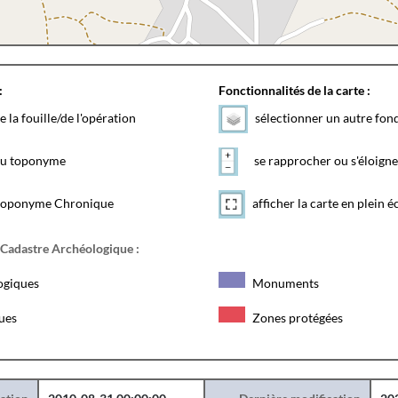
:
Fonctionnalités de la carte :
e la fouille/de l'opération
sélectionner un autre fon
 du toponyme
se rapprocher ou s'éloigne
toponyme Chronique
afficher la carte en plein é
 Cadastre Archéologique :
ogiques
Monuments
ques
Zones protégées