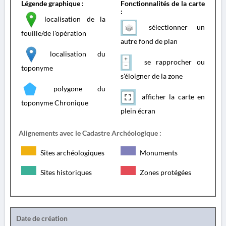
Légende graphique :
Fonctionnalités de la carte
:
localisation de la
sélectionner un
fouille/de l'opération
autre fond de plan
localisation du
se rapprocher ou
toponyme
s'éloigner de la zone
polygone du
afficher la carte en
toponyme Chronique
plein écran
Alignements avec le Cadastre Archéologique :
Sites archéologiques
Monuments
Sites historiques
Zones protégées
Date de création