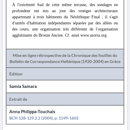
À l'extrémité Sud de cette même terrasse, des sondages en
profondeur ont mis au jour des vestiges architecturaux
appartenant à trois bâtiments du Néolithique Final ; il s'agit
d'unités d'habitation indépendantes séparées par des allées ou
des cours, une organisation très différente de l'organisation
agglutinante du Bronze Ancien. Cf. aussi www.azoria.org.
Mise en ligne rétrospective de la Chronique des fouilles du
Bulletin de Correspondance Hellénique (1920-2004) en Grèce
Édition
Samia Samara
Extrait de
Anna Philippa-Touchais
BCH 128-129.2.2 (2004), p. 1599-1602