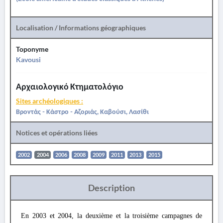
Localisation / Informations géographiques
Toponyme
Kavousi
Αρχαιολογικό Κτηματολόγιο
Sites archéologiques :
Βροντάς - Κάστρο - Αζοριάς, Καβούσι, Λασίθι
Notices et opérations liées
2002
2004
2006
2008
2009
2011
2013
2015
Description
En 2003 et 2004, la deuxième et la troisième campagnes de