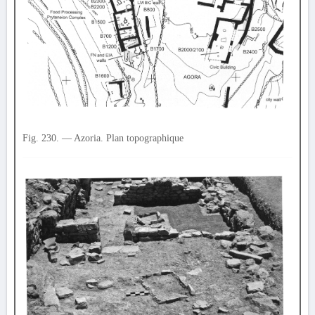
Fig. 230. — Azoria. Plan topographique