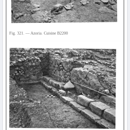
Fig. 321. — Azoria. Cuisine B2200