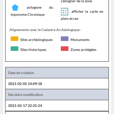
s'éloigner de la zone
polygone du
afficher la carte en
toponyme Chronique
plein écran
Alignements avec le Cadastre Archéologique :
Sites archéologiques
Monuments
Sites historiques
Zones protégées
Date de création
2021-02-05 14:09:18
Dernière modification
2021-02-17 22:25:24