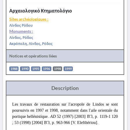
Αρχαιολογικό Κτηματολόγιο
Sites archéologiques :
Λίνδος Ρόδου
Monuments :
Λίνδος, Ρόδος
Ακρόπολη, Λίνδος, Ρόδος
Notices et opérations liées
1988
1990
1995
1996
1998
1999
Description
Les travaux de restauration sur l'acropole de Lindos se sont
poursuivis en 1997 et 1998, notamment dans l'aile orientale du
portique hellénistique.
AD
52 (1997) [2003] B'3, p. 1119-1 120
; 53 (1998) [2004] B'3, p. 963-966 [V. Elefthériou].