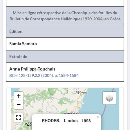
Mise en ligne rétrospective de la Chronique des fouilles du
Bulletin de Correspondance Hellénique (1920-2004) en Grèce
Édition
Samia Samara
Extrait de
Anna Philippa-Touchais
BCH 128-129.2.2 (2004), p. 1584-1584
+
−
×
RHODES. - Lindos - 1998