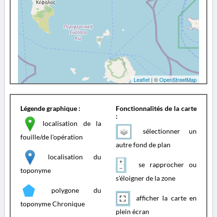
Leaflet
| ©
OpenStreetMap
Légende graphique :
Fonctionnalités de la carte
:
localisation de la
sélectionner un
fouille/de l'opération
autre fond de plan
localisation du
se rapprocher ou
toponyme
s'éloigner de la zone
polygone du
afficher la carte en
toponyme Chronique
plein écran