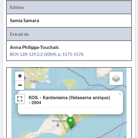
Édition
Samia Samara
Extrait de
Anna Philippa-Touchais
BCH 128-129.2.2 (2004), p. 1575-1576
+
−
×
KOS. - Kardamaina (Halasarna antique)
- 2004