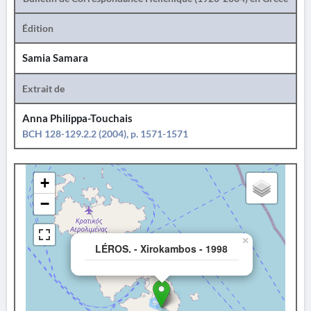
Édition
Samia Samara
Extrait de
Anna Philippa-Touchais
BCH 128-129.2.2 (2004), p. 1571-1571
+
−
×
LÉROS. - Xirokambos - 1998