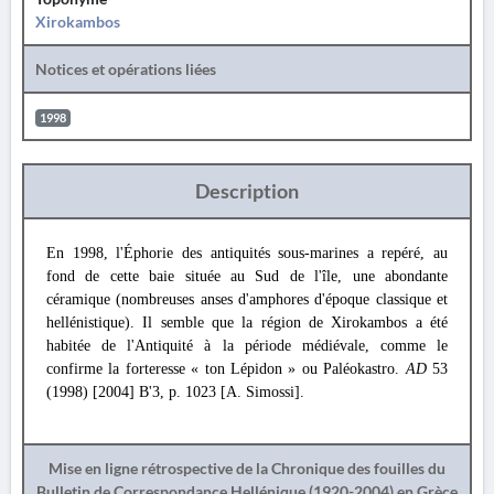
Xirokambos
Notices et opérations liées
1998
Description
En 1998, l'Éphorie des antiquités sous-marines a repéré, au
fond de cette baie située au Sud de l'île, une abondante
céramique (nombreuses anses d'amphores d'époque classique et
hellénistique). Il semble que la région de Xirokambos a été
habitée de l'Antiquité à la période médiévale, comme le
confirme la forteresse « ton Lépidon » ou Paléokastro.
AD
53
(1998) [2004] B'3, p. 1023 [A. Simossi].
Mise en ligne rétrospective de la Chronique des fouilles du
Bulletin de Correspondance Hellénique (1920-2004) en Grèce