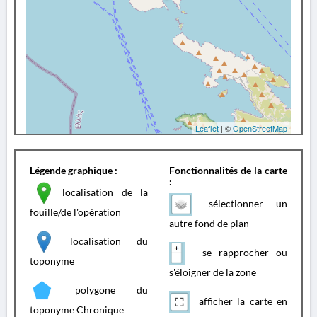
Leaflet
| ©
OpenStreetMap
Légende graphique :
Fonctionnalités de la carte
:
localisation de la
sélectionner un
fouille/de l'opération
autre fond de plan
localisation du
se rapprocher ou
toponyme
s'éloigner de la zone
polygone du
afficher la carte en
toponyme Chronique