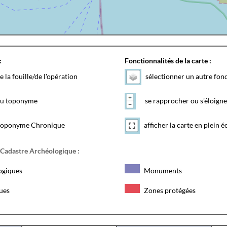
:
Fonctionnalités de la carte :
e la fouille/de l'opération
sélectionner un autre fon
 du toponyme
se rapprocher ou s'éloigne
toponyme Chronique
afficher la carte en plein é
 Cadastre Archéologique :
ogiques
Monuments
ques
Zones protégées