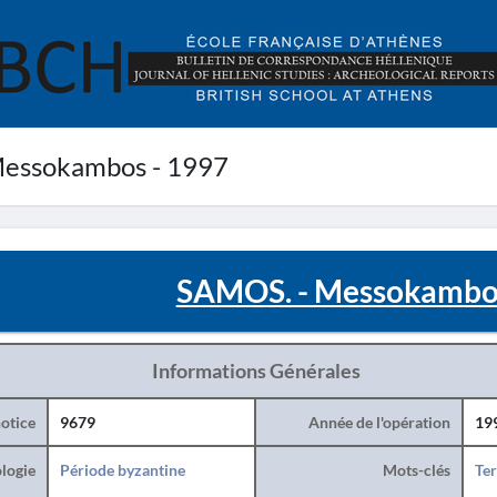
essokambos - 1997
SAMOS. - Messokambos
Informations Générales
otice
9679
Année de l'opération
19
logie
Période byzantine
Mots-clés
Ter