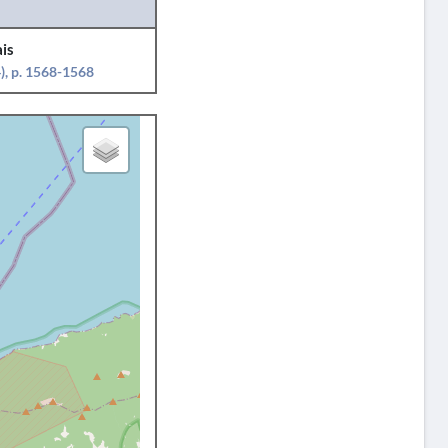
is
), p. 1568-1568