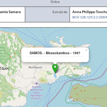
Grèce
amia Samara
Extrait de
Anna Philippa-Toucha
BCH 128-129.2.2 (2004
×
SAMOS. - Messokambos - 1997