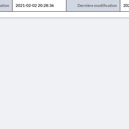
éation
2021-02-02 20:28:36
Dernière modification
20
AVERTISSEMENT