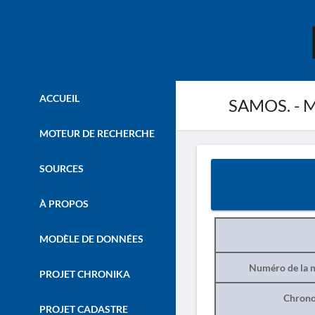
ACCUEIL
SAMOS. - M
MOTEUR DE RECHERCHE
SOURCES
À PROPOS
MODÈLE DE DONNÉES
Numéro de la n
PROJET CHRONIKA
Chrono
PROJET CADASTRE