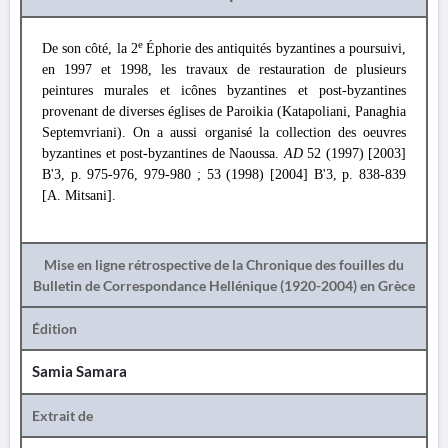
e
De son côté, la 2
Éphorie des antiquités byzantines a poursuivi,
en 1997 et 1998, les travaux de restauration de plusieurs
peintures murales et icônes byzantines et post-byzantines
provenant de diverses églises de Paroikia (Katapoliani, Panaghia
Septemvriani). On a aussi organisé la collection des oeuvres
byzantines et post-byzantines de Naoussa.
AD
52 (1997) [2003]
B'3, p. 975-976, 979-980 ; 53 (1998) [2004] B'3, p. 838-839
[A. Mitsani].
Mise en ligne rétrospective de la Chronique des fouilles du
Bulletin de Correspondance Hellénique (1920-2004) en Grèce
Édition
Samia Samara
Extrait de