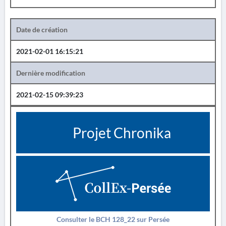
Date de création
2021-02-01 16:15:21
Dernière modification
2021-02-15 09:39:23
Projet Chronika
Consulter le BCH 128_22 sur Persée