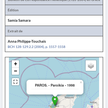
Édition
Samia Samara
Extrait de
Anna Philippa-Touchais
BCH 128-129.2.2 (2004), p. 1557-1558
+
−
×
PAROS. - Paroikia - 1998