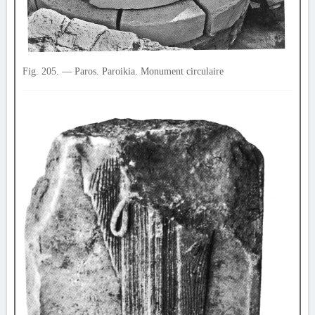
Fig. 205. — Paros. Paroikia. Monument circulaire