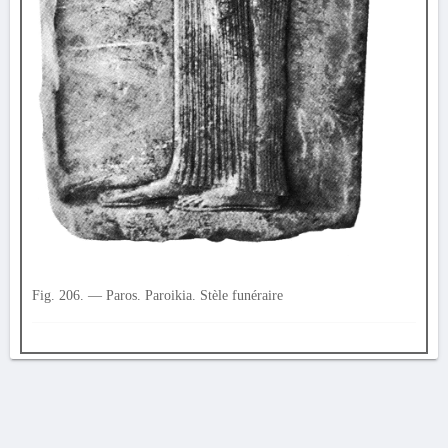
Fig. 206. — Paros. Paroikia. Stèle funéraire