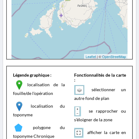
Leaflet
| ©
OpenStreetMap
Légende graphique :
Fonctionnalités de la carte
:
localisation de la
sélectionner un
fouille/de l'opération
autre fond de plan
localisation du
se rapprocher ou
toponyme
s'éloigner de la zone
polygone du
afficher la carte en
toponyme Chronique