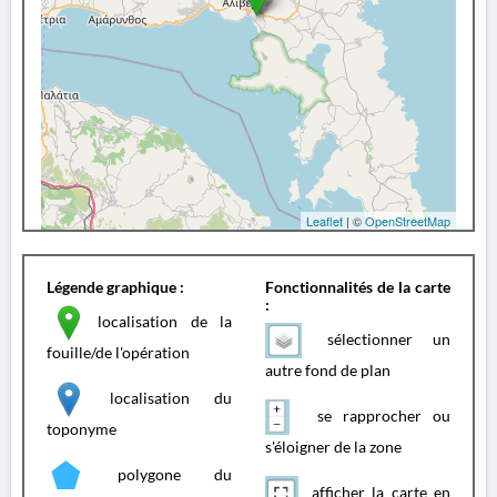
Leaflet
| ©
OpenStreetMap
Légende graphique :
Fonctionnalités de la carte
:
localisation de la
sélectionner un
fouille/de l'opération
autre fond de plan
localisation du
se rapprocher ou
toponyme
s'éloigner de la zone
polygone du
afficher la carte en