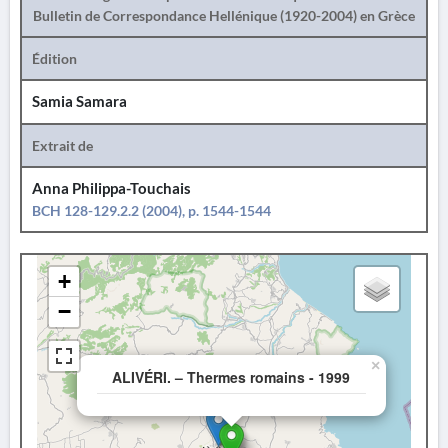
Bulletin de Correspondance Hellénique (1920-2004) en Grèce
Édition
Samia Samara
Extrait de
Anna Philippa-Touchais
BCH 128-129.2.2 (2004), p. 1544-1544
+
−
×
ALIVÉRI. – Thermes romains - 1999