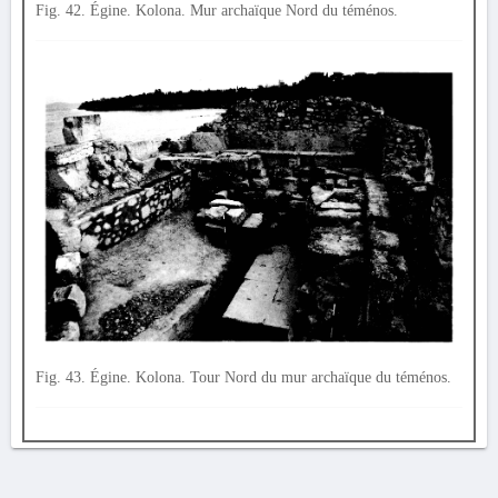
Fig. 42. Égine. Kolona. Mur archaïque Nord du téménos.
Fig. 43. Égine. Kolona. Tour Nord du mur archaïque du téménos.