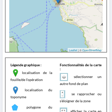
Leaflet
| ©
OpenStreetMap
Légende graphique :
Fonctionnalités de la carte
:
localisation de la
sélectionner un
fouille/de l'opération
autre fond de plan
localisation du
se rapprocher ou
toponyme
s'éloigner de la zone
polygone du
afficher la carte en