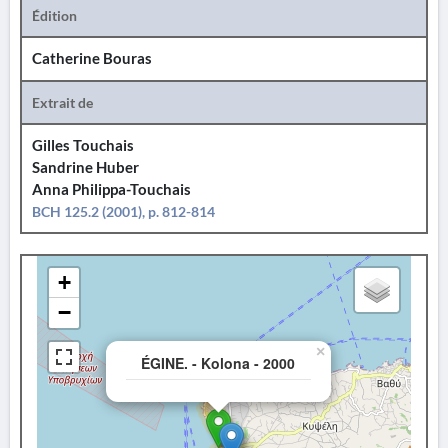
Édition
Catherine Bouras
Extrait de
Gilles Touchais
Sandrine Huber
Anna Philippa-Touchais
BCH 125.2 (2001), p. 812-814
+
−
×
ÉGINE. - Kolona - 2000