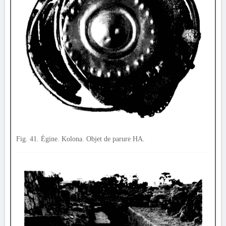
Fig. 41. Égine. Kolona. Objet de parure HA.