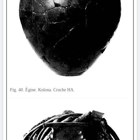
Fig. 40. Égine. Kolona. Cruche HA.