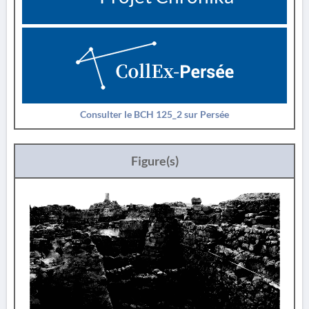
Consulter le BCH 125_2 sur Persée
Figure(s)