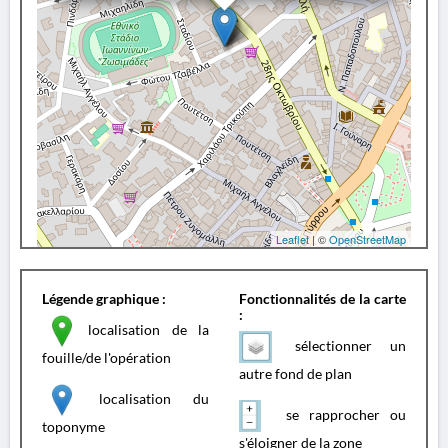
Leaflet
| ©
OpenStreetMap
Légende graphique :
Fonctionnalités de la carte
:
localisation de la
sélectionner un
fouille/de l'opération
autre fond de plan
localisation du
se rapprocher ou
toponyme
s'éloigner de la zone