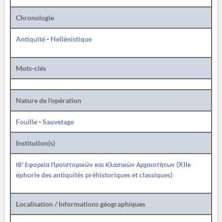
Chronologie
Antiquité
-
Hellénistique
Mots-clés
Nature de l'opération
Fouille
-
Sauvetage
Institution(s)
ΙΒ' Εφορεία Προϊστορικών και Κλασικών Αρχαιοτήτων (XIIe
éphorie des antiquités préhistoriques et classiques)
Localisation / Informations géographiques