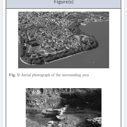
Figure(s)
Fig. 1/
Aerial photograph of the surrounding area