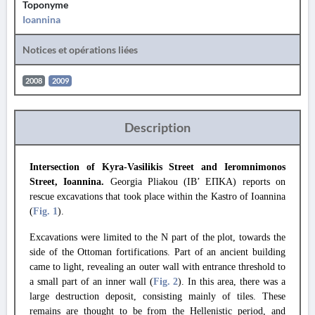
Toponyme
Ioannina
Notices et opérations liées
2008
2009
Description
Intersection of Kyra-Vasilikis Street and Ieromnimonos
Street, Ioannina.
Georgia Pliakou (IB’ ΕΠΚΑ) reports on
rescue excavations that took place within the Kastro of Ioannina
(
Fig. 1
).
Excavations were limited to the N part of the plot, towards the
side of the Ottoman fortifications. Part of an ancient building
came to light, revealing an outer wall with entrance threshold to
a small part of an inner wall (
Fig. 2
). In this area, there was a
large destruction deposit, consisting mainly of tiles. These
remains are thought to be from the Hellenistic period, and