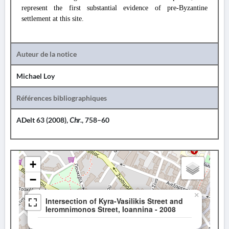
represent the first substantial evidence of pre-Byzantine
settlement at this site.
Auteur de la notice
Michael Loy
Références bibliographiques
ADelt 63 (2008),
Chr
., 758–60
+
−
×
Intersection of Kyra-Vasilikis Street and
Ieromnimonos Street, Ioannina - 2008