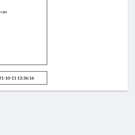
cran
21-10-11 13:36:16