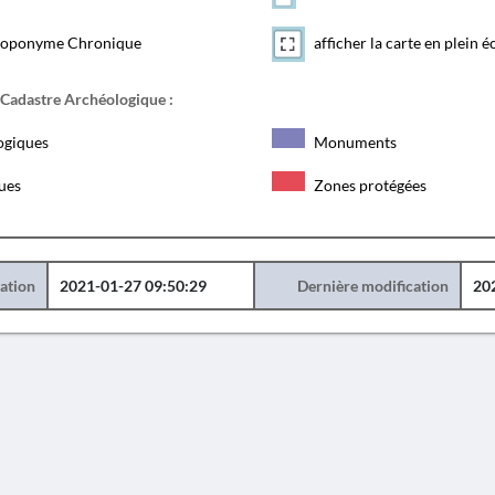
toponyme Chronique
afficher la carte en plein é
 Cadastre Archéologique :
ogiques
Monuments
ques
Zones protégées
éation
2021-01-27 09:50:29
Dernière modification
20