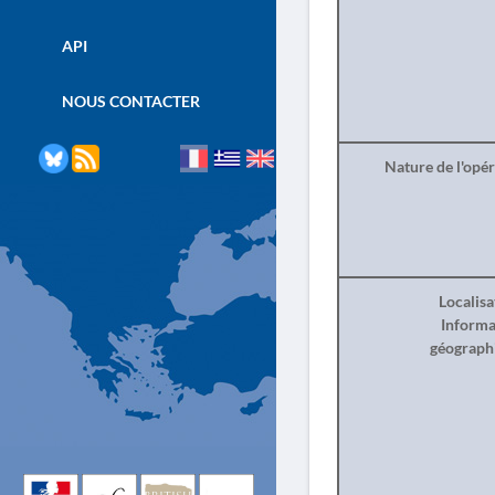
API
NOUS CONTACTER
Nature de l'opé
Localisa
Informa
géograph