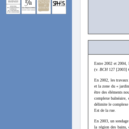
Entre 2002 et 2004, l
(v.
BCH
127 [2003]
En 2002, les travaux 
et la zone du « jardi
être des éléments no
complexe balnéaire, o
délimite le complexe 
Est de la rue.
En 2003, un sondage 
la région des bains,