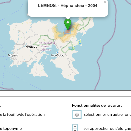
×
LEMNOS. - Héphaisteia - 2004
:
Fonctionnalités de la carte :
e la fouille/de l'opération
sélectionner un autre fon
 du toponyme
se rapprocher ou s'éloigne