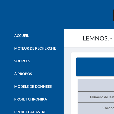
ACCUEIL
LEMNOS. - H
MOTEUR DE RECHERCHE
SOURCES
À PROPOS
MODÈLE DE DONNÉES
Numéro de la n
PROJET CHRONIKA
Chrono
PROJET CADASTRE