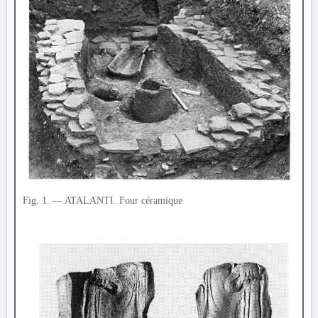
Fig. 1. — ATALANTI. Four céramique