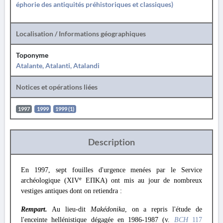
éphorie des antiquités préhistoriques et classiques)
Localisation / Informations géographiques
Toponyme
Atalante, Atalanti, Atalandi
Notices et opérations liées
1997
1999
1999 (1)
Description
En 1997, sept fouilles d'urgence menées par le Service
e
archéologique (XIV
ΕΠΚΑ) ont mis au jour de nombreux
vestiges antiques dont on retiendra :
Rempart.
Au lieu-dit
Makédonika
, on a repris l'étude de
l'enceinte hellénistique dégagée en 1986-1987 (v.
BCH
117