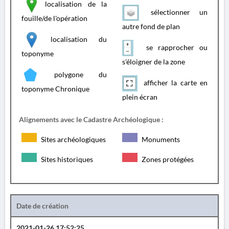
localisation de la
sélectionner un
fouille/de l'opération
autre fond de plan
localisation du
se rapprocher ou
toponyme
s'éloigner de la zone
polygone du
afficher la carte en
toponyme Chronique
plein écran
Alignements avec le Cadastre Archéologique :
Sites archéologiques
Monuments
Sites historiques
Zones protégées
Date de création
2021-01-26 17:52:25