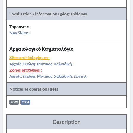
Localisation / Informations géographiques
Toponyme
Nea Skioni
Αρχαιολογικό Κτηματολόγιο
Sites archéologiques :
Αρχαία Σκιώνη, Μύτικας, Χαλκιδική
Zones protégées :
Αρχαία Σκιώνη, Μύτικας, Χαλκιδική, Ζώνη Α
Notices et opérations liées
2003
2004
Description