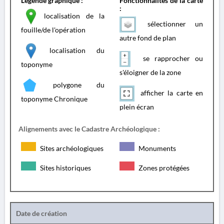
Légende graphique :
Fonctionnalités de la carte
:
localisation de la
sélectionner un
fouille/de l'opération
autre fond de plan
localisation du
se rapprocher ou
toponyme
s'éloigner de la zone
polygone du
afficher la carte en
toponyme Chronique
plein écran
Alignements avec le Cadastre Archéologique :
Sites archéologiques
Monuments
Sites historiques
Zones protégées
Date de création