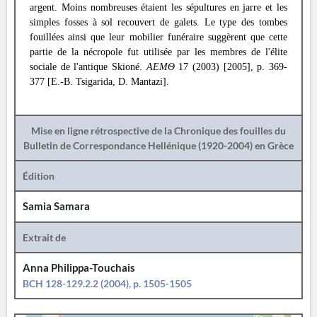
argent. Moins nombreuses étaient les sépultures en jarre et les
simples fosses à sol recouvert de galets. Le type des tombes
fouillées ainsi que leur mobilier funéraire suggèrent que cette
partie de la nécropole fut utilisée par les membres de l'élite
sociale de l'antique Skioné.
ΑΕΜΘ
17 (2003) [2005], p. 369-
377 [E.-B. Tsigarida, D. Mantazi].
Mise en ligne rétrospective de la Chronique des fouilles du
Bulletin de Correspondance Hellénique (1920-2004) en Grèce
Édition
Samia Samara
Extrait de
Anna Philippa-Touchais
BCH 128-129.2.2 (2004), p. 1505-1505