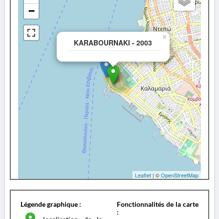
−
×
KARABOURNAKI - 2003
Leaflet
| ©
OpenStreetMap
Légende graphique :
Fonctionnalités de la carte
: