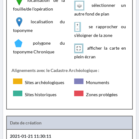
localisation de la
sélectionner un
fouille/de l'opération
autre fond de plan
localisation du
se rapprocher ou
toponyme
s'éloigner de la zone
polygone du
afficher la carte en
toponyme Chronique
plein écran
Alignements avec le Cadastre Archéologique :
Sites archéologiques
Monuments
Sites historiques
Zones protégées
Date de création
2021-01-21 11:30:11