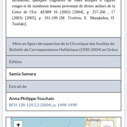
laconienne, quelques fragments de vases attiques à figures
rouges et de nombreux tessons provenant de divers ateliers de la
Grèce de l'Est.
ΑΕΜΘ
16 (2002) [2004], p. 257-266 ; 17
(2003) [2005], p. 191-199 [M. Tivérios, E. Manakidou, D.
Tsiafaki].
Mise en ligne rétrospective de la Chronique des fouilles du
Bulletin de Correspondance Hellénique (1920-2004) en Grèce
Édition
Samia Samara
Extrait de
Anna Philippa-Touchais
BCH 128-129.2.2 (2004), p. 1498-1498
+