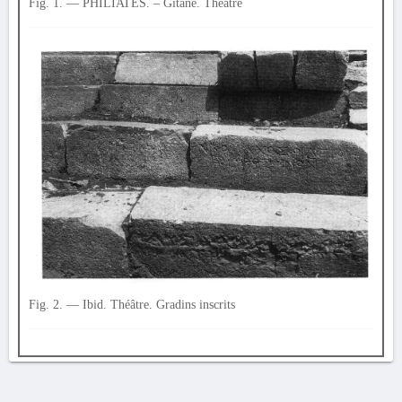
Fig. 1. — PHILIATÈS. – Gitanè. Théâtre
Fig. 2. — Ibid. Théâtre. Gradins inscrits