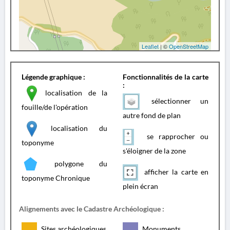
Leaflet
| ©
OpenStreetMap
Légende graphique :
Fonctionnalités de la carte
:
localisation de la
sélectionner un
fouille/de l'opération
autre fond de plan
localisation du
se rapprocher ou
toponyme
s'éloigner de la zone
polygone du
afficher la carte en
toponyme Chronique
plein écran
Alignements avec le Cadastre Archéologique :
Sites archéologiques
Monuments