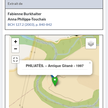
Extrait de
Fabienne Burkhalter
Anna Philippa-Touchais
BCH 127.2 (2003), p. 840-842
+
−
×
PHILIATÈS. – Antique Gitanè - 1997