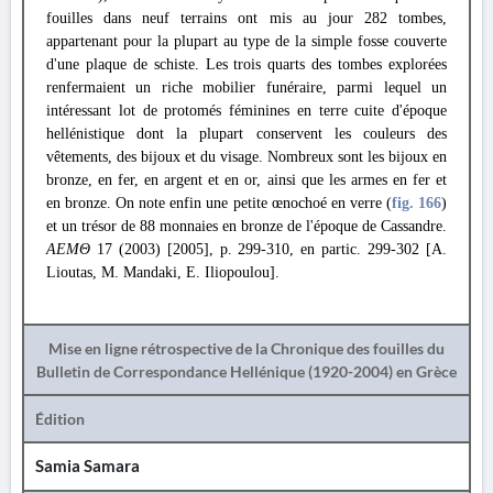
fouilles dans neuf terrains ont mis au jour 282 tombes,
appartenant pour la plupart au type de la simple fosse couverte
d'une plaque de schiste. Les trois quarts des tombes explorées
renfermaient un riche mobilier funéraire, parmi lequel un
intéressant lot de protomés féminines en terre cuite d'époque
hellénistique dont la plupart conservent les couleurs des
vêtements, des bijoux et du visage. Nombreux sont les bijoux en
bronze, en fer, en argent et en or, ainsi que les armes en fer et
en bronze. On note enfin une petite œnochoé en verre (
fig. 166
)
et un trésor de 88 monnaies en bronze de l'époque de Cassandre.
ΑΕΜΘ
17 (2003) [2005], p. 299-310, en partic. 299-302 [A.
Lioutas, M. Mandaki, E. Iliopoulou].
Mise en ligne rétrospective de la Chronique des fouilles du
Bulletin de Correspondance Hellénique (1920-2004) en Grèce
Édition
Samia Samara