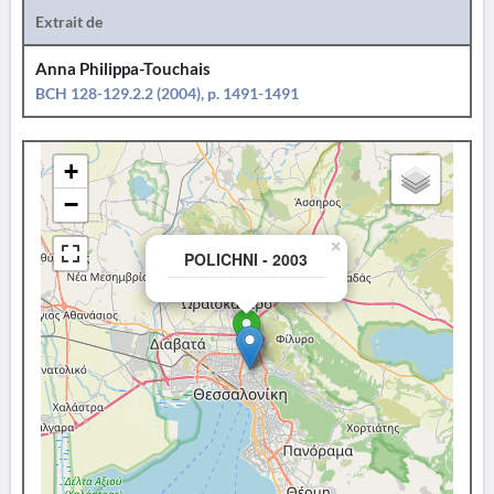
Extrait de
Anna Philippa-Touchais
BCH 128-129.2.2 (2004), p. 1491-1491
+
−
×
POLICHNI - 2003