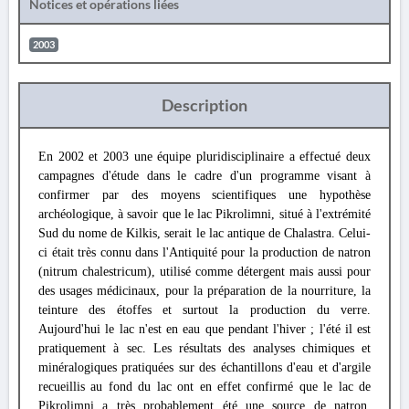
Notices et opérations liées
2003
Description
En 2002 et 2003 une équipe pluridisciplinaire a effectué deux
campagnes d'étude dans le cadre d'un programme visant à
confirmer par des moyens scientifiques une hypothèse
archéologique, à savoir que le lac Pikrolimni, situé à l'extrémité
Sud du nome de Kilkis, serait le lac antique de Chalastra. Celui-
ci était très connu dans l'Antiquité pour la production de natron
(nitrum chalestricum), utilisé comme détergent mais aussi pour
des usages médicinaux, pour la préparation de la nourriture, la
teinture des étoffes et surtout la production du verre.
Aujourd'hui le lac n'est en eau que pendant l'hiver ; l'été il est
pratiquement à sec. Les résultats des analyses chimiques et
minéralogiques pratiquées sur des échantillons d'eau et d'argile
recueillis au fond du lac ont en effet confirmé que le lac de
Pikrolimni a très probablement été une source de natron.