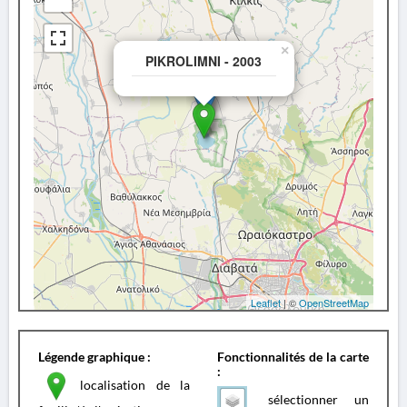
×
PIKROLIMNI - 2003
Leaflet
| ©
OpenStreetMap
Légende graphique :
Fonctionnalités de la carte
:
localisation de la
sélectionner un