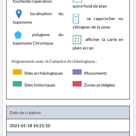
fouille/de l'opération
autre fond de plan
localisation du
se rapprocher ou
toponyme
s'éloigner de la zone
polygone du
afficher la carte en
toponyme Chronique
plein écran
Alignements avec le Cadastre Archéologique :
Sites archéologiques
Monuments
Sites historiques
Zones protégées
Date de création
2021-01-18 14:21:10