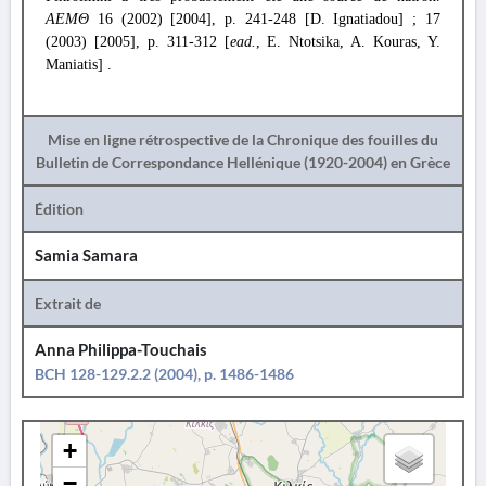
ΑΕΜΘ
16 (2002) [2004], p. 241-248 [D. Ignatiadou] ; 17
(2003) [2005], p. 311-312 [
ead.
, E. Ntotsika, A. Kouras, Y.
Maniatis] .
Mise en ligne rétrospective de la Chronique des fouilles du
Bulletin de Correspondance Hellénique (1920-2004) en Grèce
Édition
Samia Samara
Extrait de
Anna Philippa-Touchais
BCH 128-129.2.2 (2004), p. 1486-1486
+
−