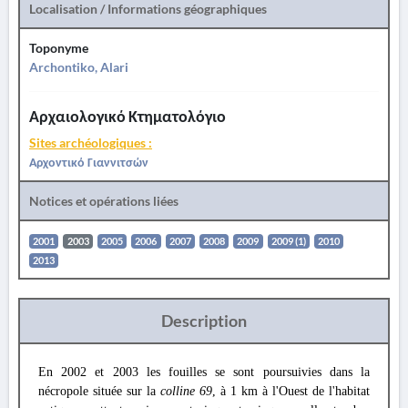
Localisation / Informations géographiques
Toponyme
Archontiko, Alari
Αρχαιολογικό Κτηματολόγιο
Sites archéologiques :
Αρχοντικό Γιαννιτσών
Notices et opérations liées
2001
2003
2005
2006
2007
2008
2009
2009 (1)
2010
2013
Description
En 2002 et 2003 les fouilles se sont poursuivies dans la
nécropole située sur la
colline 69
, à 1 km à l'Ouest de l'habitat