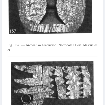
Fig. 157. — Archontiko Giannitson. Nécropole Ouest. Masque en
or