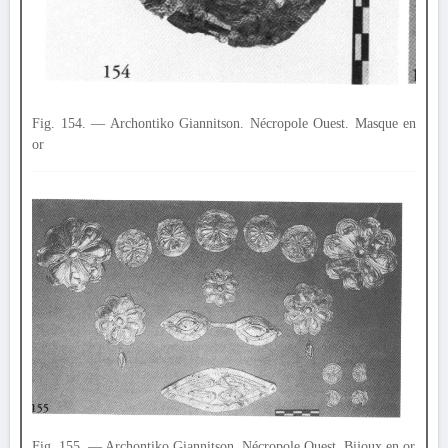
Fig. 154. — Archontiko Giannitson. Nécropole Ouest. Masque en
or
Fig. 155. — Archontiko Giannitson. Nécropole Ouest. Bijoux en or