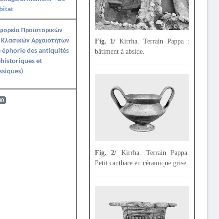
itat
Εφορεία Προϊστορικών
 Κλασικών Αρχαιοτήτων
Fig. 1/
Kirrha. Terrain Pappa :
 éphorie des antiquités
bâtiment à abside.
historiques et
ssiques)
00
Fig. 2/
Kirrha. Terrain Pappa.
Petit canthare en céramique grise.