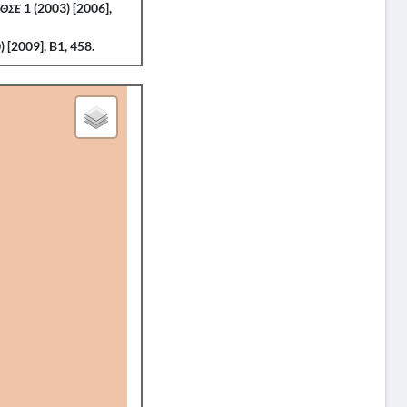
ΕΘΣΕ
1 (2003) [2006],
 [2009], B1, 458.