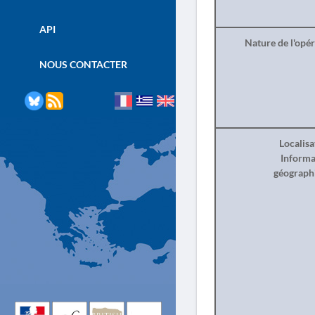
API
Nature de l'opé
NOUS CONTACTER
Localisa
Informa
géograph