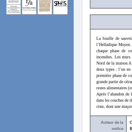
La fouille de sauve
l’Helladique Moyen. 
chaque phase de con
incendies. Les murs 
Nord de la maison A (
deux types : l’un en 
première phase de co
grande partie de cér
restes alimentaires (
Après l’abandon de l
dans les couches de d
ciste, dont une maçon
Auteur de la
C
notice
B