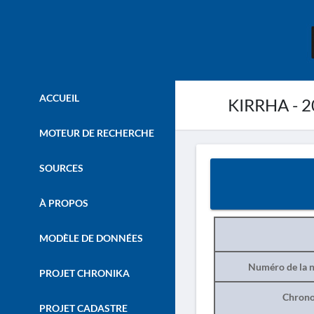
ACCUEIL
KIRRHA - 2
MOTEUR DE RECHERCHE
SOURCES
À PROPOS
MODÈLE DE DONNÉES
Numéro de la n
PROJET CHRONIKA
Chrono
PROJET CADASTRE