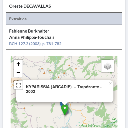
Oreste DECAVALLAS
Extrait de
Fabienne Burkhalter
Anna Philippa-Touchais
BCH 127.2 (2003), p. 781-782
+
−
×
KYPARISSIA (ARCADIE). – Trapézonte -
2002