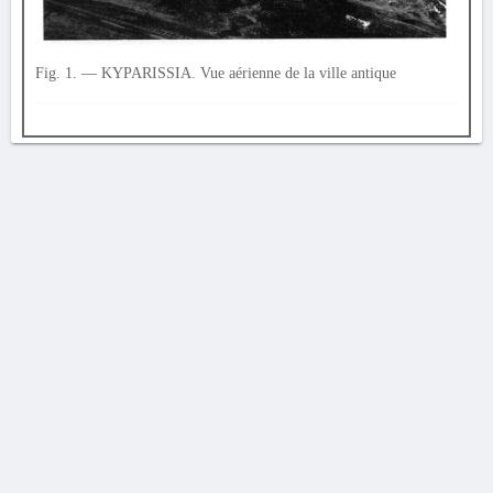
Fig. 1. — KYPARISSIA. Vue aérienne de la ville antique
AVERTISSEMENT
La Chronique des fouilles en ligne ne constitue en aucun cas une publication des