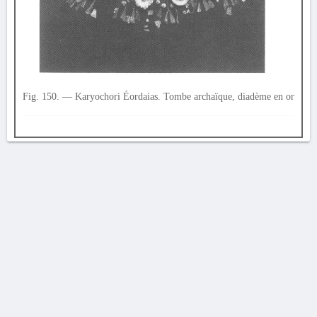
Fig. 150. — Karyochori Éordaias. Tombe archaïque, diadème en or