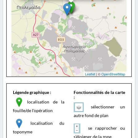
Leaflet
| ©
OpenStreetMap
Légende graphique :
Fonctionnalités de la carte
:
localisation de la
sélectionner un
fouille/de l'opération
autre fond de plan
localisation du
se rapprocher ou
toponyme
s'éloigner de la zone