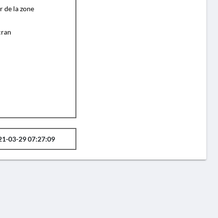
r de la zone
cran
21-03-29 07:27:09