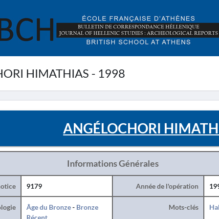
RI HIMATHIAS - 1998
ANGÉLOCHORI HIMATHIA
Informations Générales
otice
9179
Année de l'opération
19
logie
Âge du Bronze
-
Bronze
Mots-clés
Hab
Récent