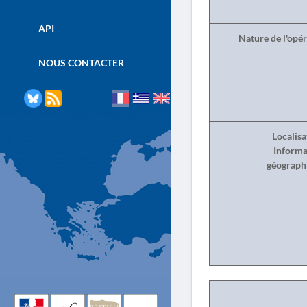
API
Nature de l'opé
NOUS CONTACTER
Localisa
Informa
géograph