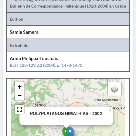
Bulletin de Correspondance Hellénique (1920-2004) en Grèce
Édition
Samia Samara
Extrait de
Anna Philippa-Touchais
BCH 128-129.2.2 (2004), p. 1470-1470
+
−
×
POLYPLATANOS HIMATHIAS - 2002