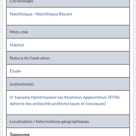
Chronologie
Néolithique
-
Néolithique Récent
Mots-clés
Habitat
Nature de l'opération
Étude
Institution(s)
ΙΖ' Εφορεία Προϊστορικών και Κλασικών Αρχαιοτήτων (XVIIe
éphorie des antiquités préhistoriques et classiques)
Localisation / Informations géographiques
Toponyme