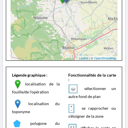
Leaflet
| ©
OpenStreetMap
Légende graphique :
Fonctionnalités de la carte
:
localisation de la
sélectionner un
fouille/de l'opération
autre fond de plan
localisation du
se rapprocher ou
toponyme
s'éloigner de la zone
polygone du
afficher la carte en