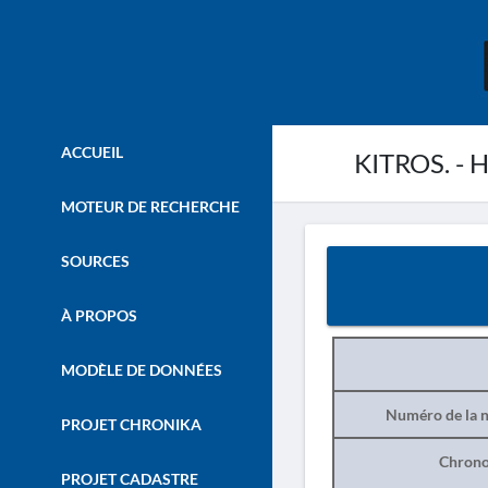
ACCUEIL
KITROS. - H
MOTEUR DE RECHERCHE
SOURCES
À PROPOS
MODÈLE DE DONNÉES
Numéro de la n
PROJET CHRONIKA
Chrono
PROJET CADASTRE