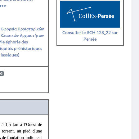
rre
' Εφορεία Προϊστορικών
Consulter le BCH 128_22 sur
 Κλασικών Αρχαιοτήτων
Persée
Ie éphorie des
iquités préhistoriques
classiques)
03
t à 1,5 km à l'Ouest de
 torrent, au pied d'une
es de fondation indiquent