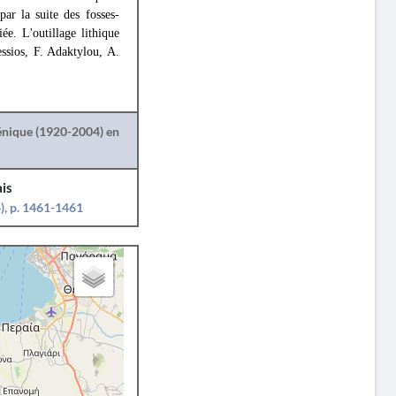
par la suite des fosses-
ée. L'outillage lithique
ssios, F. Adaktylou, A.
lénique (1920-2004) en
is
), p. 1461-1461