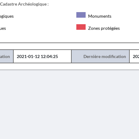
 Cadastre Archéologique :
ogiques
Monuments
ques
Zones protégées
éation
2021-01-12 12:04:25
Dernière modification
20