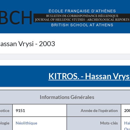
assan Vrysi - 2003
KITROS. - Hassan Vrys
Informations Générales
otice
9151
Année de l'opération
20
logie
Néolithique
Mots-clés
Hab
Ou