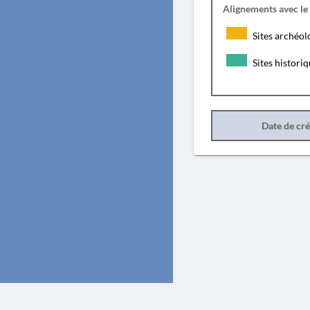
Alignements avec le
Sites archéol
Sites histori
Date de cr