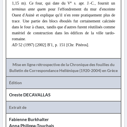
e
1,15 m). Ce four, qui date du V
s. apr. J.-C., fournit un
terminus ante quem
pour l'effondrement du mur d'enceinte
Ouest d'Asinè et explique qu'il n'en reste pratiquement plus de
trace. Une partie des blocs éboulés fut certainement calcinée
dans le four à chaux, tandis que d'autres furent réutilisés comme
matériel de construction dans les édifices de la ville tardo-
romaine.
AD
52 (1997) [2002] Β'1, p. 151 [Chr. Pitéros].
Mise en ligne rétrospective de la Chronique des fouilles du
Bulletin de Correspondance Hellénique (1920-2004) en Grèce
Édition
Oreste DECAVALLAS
Extrait de
Fabienne Burkhalter
Anna Philippa-Touchais