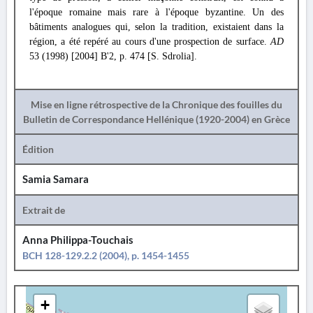
l'époque romaine mais rare à l'époque byzantine. Un des
bâtiments analogues qui, selon la tradition, existaient dans la
région, a été repéré au cours d'une prospection de surface.
AD
53 (1998) [2004] B'2, p. 474 [S. Sdrolia].
Mise en ligne rétrospective de la Chronique des fouilles du
Bulletin de Correspondance Hellénique (1920-2004) en Grèce
Édition
Samia Samara
Extrait de
Anna Philippa-Touchais
BCH 128-129.2.2 (2004), p. 1454-1455
+