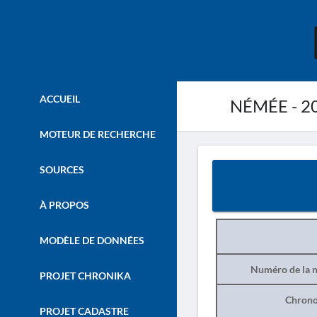
ACCUEIL
NÉMÉE - 2
MOTEUR DE RECHERCHE
SOURCES
À PROPOS
MODÈLE DE DONNÉES
Numéro de la n
PROJET CHRONIKA
Chrono
PROJET CADASTRE