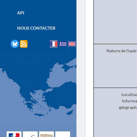
API
NOUS CONTACTER
Nature de l'opé
Localisa
Informa
géograph