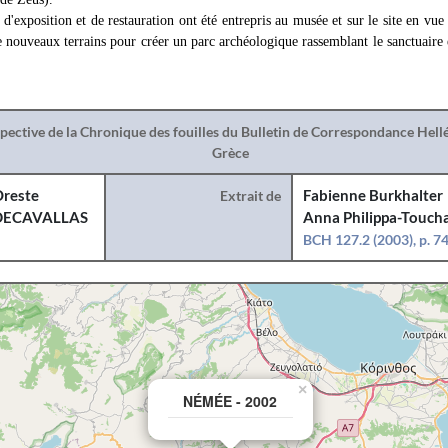
'exposition et de restauration ont été entrepris au musée et sur le site en vu
nouveaux terrains pour créer un parc archéologique rassemblant le sanctuaire e
spective de la Chronique des fouilles du Bulletin de Correspondance Hel
Grèce
reste
Extrait de
Fabienne Burkhalter
DECAVALLAS
Anna Philippa-Toucha
BCH 127.2 (2003), p. 7
×
NÉMÉE - 2002