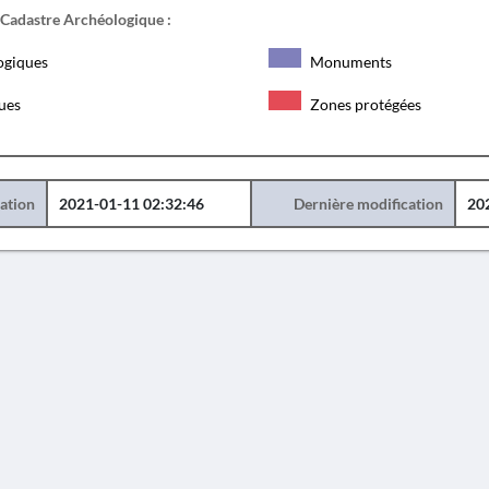
 Cadastre Archéologique :
ogiques
Monuments
ques
Zones protégées
éation
2021-01-11 02:32:46
Dernière modification
20