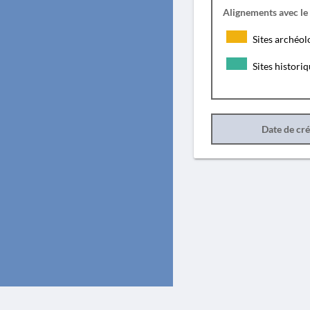
Alignements avec le
Sites archéol
Sites histori
Date de cr