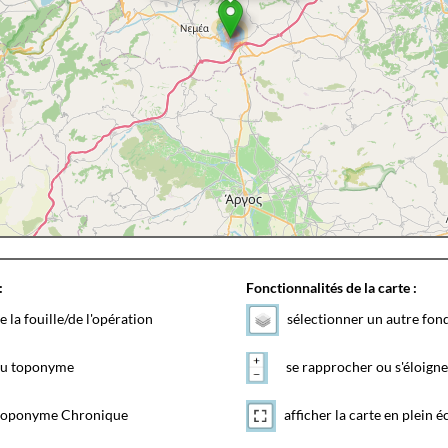
:
Fonctionnalités de la carte :
e la fouille/de l'opération
sélectionner un autre fon
 du toponyme
se rapprocher ou s'éloigne
toponyme Chronique
afficher la carte en plein é