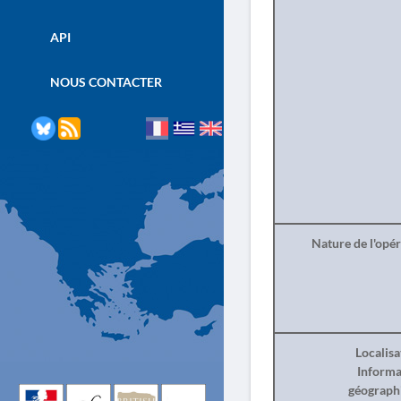
API
NOUS CONTACTER
Nature de l'opé
Localisa
Informa
géograph