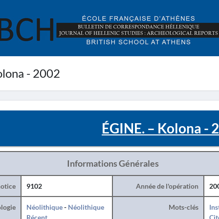
lona - 2002
ÉGINE. – Kolona - 
Informations Générales
otice
9102
Année de l'opération
20
logie
Néolithique
-
Néolithique
Mots-clés
Ins
Récent
Cit