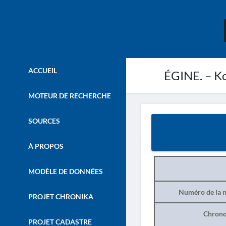
ACCUEIL
ÉGINE. – Ko
MOTEUR DE RECHERCHE
SOURCES
À PROPOS
MODÈLE DE DONNÉES
Numéro de la n
PROJET CHRONIKA
Chrono
PROJET CADASTRE