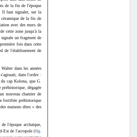
ts de la fin de l'époque
 Il faut signaler, sur la
 céramique de la fin de
lation avec des murs de
e cette zone jusqu'à la
n signale un fragment de
première fois dans cette
ed de l'établissement de
 Walter dans les années
 s'agissait, dans l'ordre :
le du cap Kolona, que G.
re préhistorique, dégagée
r un nouveau chantier de
e fortifiée préhistorique
r des maisons dites « des
n de l'époque archaïque,
d-Est de l'acropole (
fig.