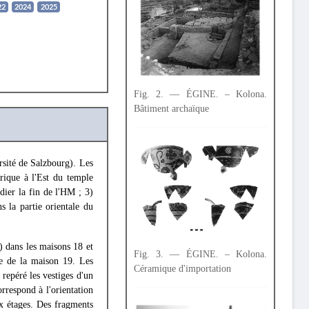
22
2024
2025
Fig. 2. — ÉGINE. – Kolona.
Bâtiment archaïque
ersité de Salzbourg). Les
orique à l'Est du temple
dier la fin de l'HM ; 3)
s la partie orientale du
) dans les maisons 18 et
Fig. 3. — ÉGINE. – Kolona.
ne de la maison 19. Les
Céramique d'importation
 repéré les vestiges d'un
rrespond à l'orientation
ux étages. Des fragments