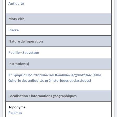
Antiquité
Mots-clés
Pierre
Nature de l'opération
Fouille
-
Sauvetage
Institution(s)
ΙΓ' Εφορεία Προϊστορικών και Κλασικών Αρχαιοτήτων (XIIIe
éphorie des antiquités préhistoriques et classiques)
Localisation / Informations géographiques
Toponyme
Palamas