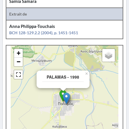
Samia Samara
Extrait de
Anna Philippa-Touchais
BCH 128-129.2.2 (2004), p. 1451-1451
+
−
×
PALAMAS - 1998