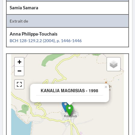
Samia Samara
Extrait de
Anna Philippa-Touchais
BCH 128-129.2.2 (2004), p. 1446-1446
+
−
×
KANALIA MAGNISIAS - 1998