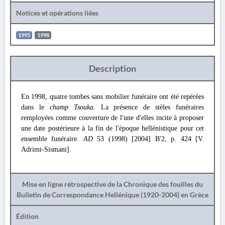
Notices et opérations liées
1995
1998
Description
En 1998, quatre tombes sans mobilier funéraire ont été repérées
dans le
champ Tsouka
. La présence de stèles funéraires
remployées comme couverture de l'une d'elles incite à proposer
une date postérieure à la fin de l'époque hellénistique pour cet
ensemble funéraire.
AD
53 (1998) [2004] B'2, p. 424 [V.
Adrimi-Sismani].
Mise en ligne rétrospective de la Chronique des fouilles du
Bulletin de Correspondance Hellénique (1920-2004) en Grèce
Édition