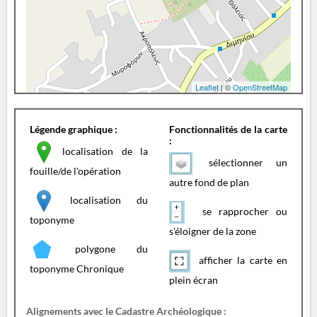
Leaflet
| ©
OpenStreetMap
Légende graphique :
Fonctionnalités de la carte
:
localisation de la
sélectionner un
fouille/de l'opération
autre fond de plan
localisation du
se rapprocher ou
toponyme
s'éloigner de la zone
polygone du
afficher la carte en
toponyme Chronique
plein écran
Alignements avec le Cadastre Archéologique :