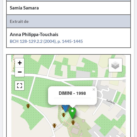
Samia Samara
Extrait de
Anna Philippa-Touchais
BCH 128-129.2.2 (2004), p. 1445-1445
+
−
×
DIMINI - 1998