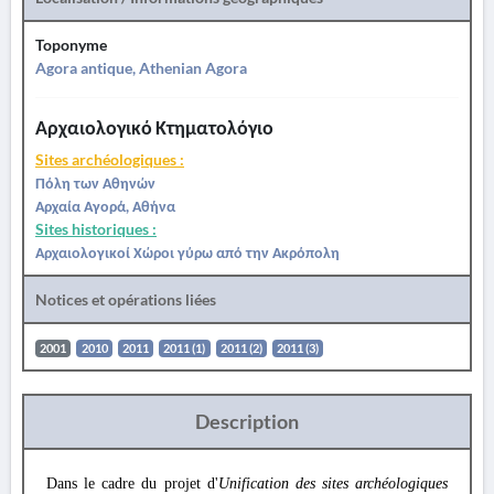
Toponyme
Agora antique, Athenian Agora
Αρχαιολογικό Κτηματολόγιο
Sites archéologiques :
Πόλη των Αθηνών
Αρχαία Αγορά, Αθήνα
Sites historiques :
Αρχαιολογικοί Χώροι γύρω από την Ακρόπολη
Notices et opérations liées
2001
2010
2011
2011 (1)
2011 (2)
2011 (3)
Description
Dans le cadre du projet d'
Unification des sites archéologiques