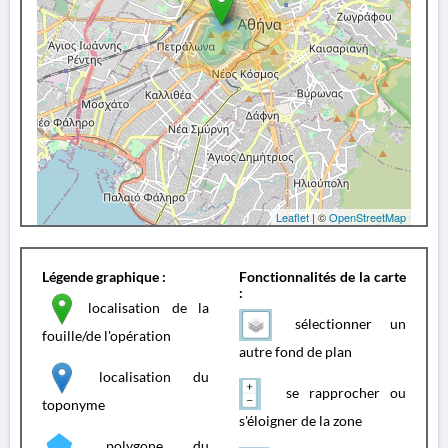
Leaflet
| ©
OpenStreetMap
Légende graphique :
Fonctionnalités de la carte
:
localisation de la
sélectionner un
fouille/de l'opération
autre fond de plan
localisation du
se rapprocher ou
toponyme
s'éloigner de la zone
polygone du