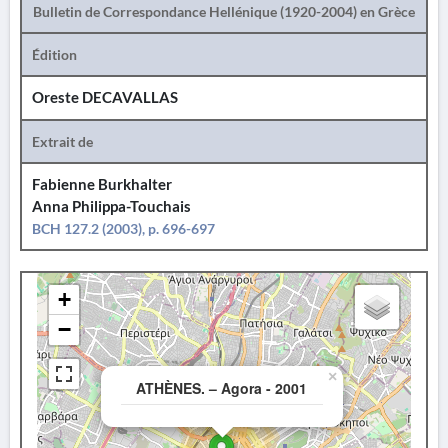
Bulletin de Correspondance Hellénique (1920-2004) en Grèce
Édition
Oreste DECAVALLAS
Extrait de
Fabienne Burkhalter
Anna Philippa-Touchais
BCH 127.2 (2003), p. 696-697
+
−
×
ATHÈNES. – Agora - 2001