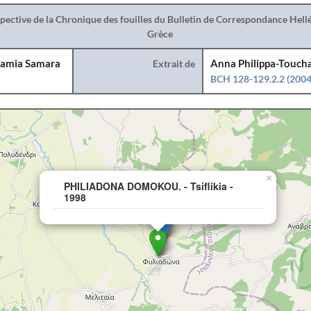
spective de la Chronique des fouilles du Bulletin de Correspondance Hel
Grèce
amia Samara
Extrait de
Anna Philippa-Toucha
BCH 128-129.2.2 (2004
×
PHILIADONA DOMOKOU. - Tsiflikia -
1998