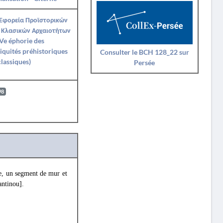
 Εφορεία Προϊστορικών
 Κλασικών Αρχαιοτήτων
Ve éphorie des
iquités préhistoriques
Consulter le BCH 128_22 sur
classiques)
Persée
98
ue, un segment de mur et
ntinou].