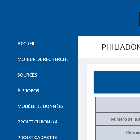
ACCUEIL
PHILIADONA
MOTEUR DE RECHERCHE
SOURCES
À PROPOS
MODÈLE DE DONNÉES
Numéro de la n
PROJET CHRONIKA
Chrono
PROJET CADASTRE