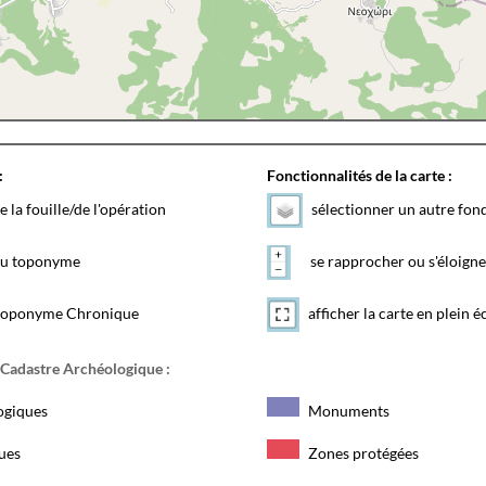
:
Fonctionnalités de la carte :
e la fouille/de l'opération
sélectionner un autre fon
 du toponyme
se rapprocher ou s'éloigne
toponyme Chronique
afficher la carte en plein é
 Cadastre Archéologique :
ogiques
Monuments
ques
Zones protégées