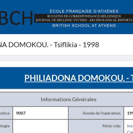
 DOMOKOU. - Tsiflikia - 1998
PHILIADONA DOMOKOU. - Tsi
Informations Générales
otice
9007
Année de l'opération
19
logie
Mots-clés
Ins
Can