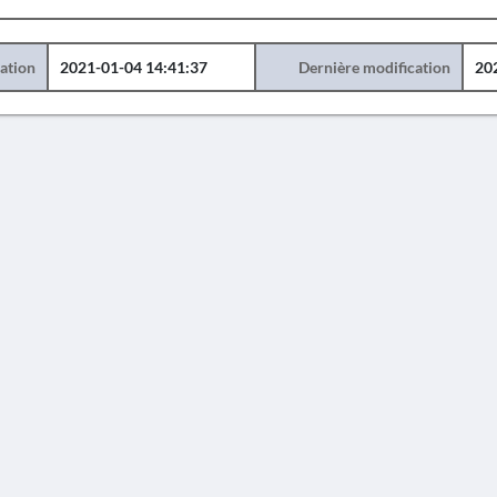
éation
2021-01-04 14:41:37
Dernière modification
20