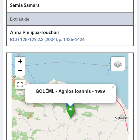
Samia Samara
Extrait de
Anna Philippa-Touchais
BCH 128-129.2.2 (2004), p. 1426-1426
+
−
×
GOLÉMI. - Aghios Ioannis - 1999