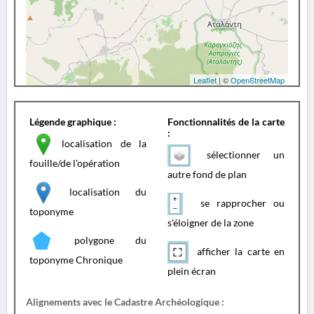
Leaflet
| ©
OpenStreetMap
Légende graphique :
Fonctionnalités de la carte
:
localisation de la
sélectionner un
fouille/de l'opération
autre fond de plan
localisation du
se rapprocher ou
toponyme
s'éloigner de la zone
polygone du
afficher la carte en
toponyme Chronique
plein écran
Alignements avec le Cadastre Archéologique :