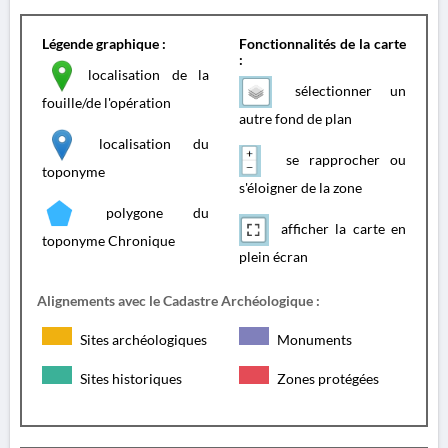
Légende graphique :
Fonctionnalités de la carte
:
localisation de la
sélectionner un
fouille/de l'opération
autre fond de plan
localisation du
se rapprocher ou
toponyme
s'éloigner de la zone
polygone du
afficher la carte en
toponyme Chronique
plein écran
Alignements avec le Cadastre Archéologique :
Sites archéologiques
Monuments
Sites historiques
Zones protégées