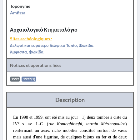
Toponyme
Amfissa
Αρχαιολογικό Κτηματολόγιο
Sites archéologiques :
Δελφοί και ευρύτερο Δελφικό Τοπίο, Φωκίδα
Άμφισσα, Φωκίδα
Notices et opérations liées
1999
1999 (1)
Description
En 1998 et 1999, ont été mis au jour : 1) deux tombes à ciste du
e
IV
s. av. J.-C. (
rue Kontoghiorghi, terrain Mérinopoulos
)
renfermant un assez riche mobilier constitué surtout de vases
mais aussi d'une figurine, de quelques bijoux en fer et de deux