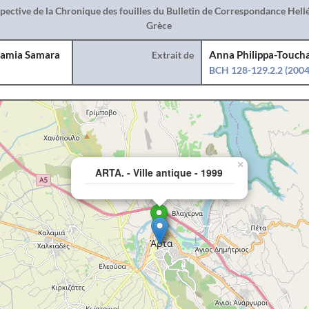
spective de la Chronique des fouilles du Bulletin de Correspondance Hel
Grèce
amia Samara
Extrait de
Anna Philippa-Toucha
BCH 128-129.2.2 (2004
×
ARTA. - Ville antique - 1999