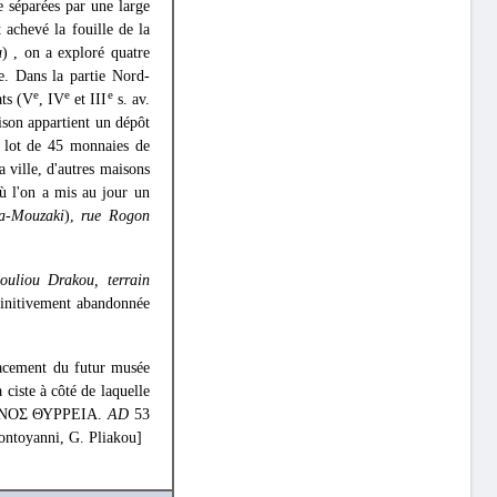
e séparées par une large
t achevé la fouille de la
u
) , on a exploré quatre
e. Dans la partie Nord-
e
e
e
ats (V
, IV
et III
s. av.
aison appartient un dépôt
n lot de 45 monnaies de
 ville, d'autres maisons
ù l'on a mis au jour un
pa-Mouzaki
),
rue Rogon
ouliou Drakou, terrain
éfinitivement abandonnée
lacement du futur musée
 ciste à côté de laquelle
ΣΩΤΩΝΟΣ ΘΥΡΡΕΙΑ.
AD
53
ontoyanni, G. Pliakou]