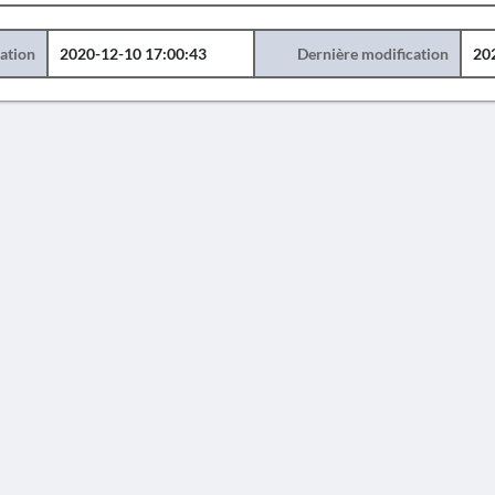
éation
2020-12-10 17:00:43
Dernière modification
20
AVERTISSEMENT