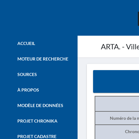
ACCUEIL
ARTA. - Vill
MOTEUR DE RECHERCHE
SOURCES
À PROPOS
MODÈLE DE DONNÉES
Numéro de la n
PROJET CHRONIKA
Chrono
PROJET CADASTRE