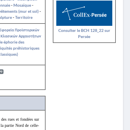
nnaie
-
Mosaïque
-
êtements (mur et sol)
-
ulpture
-
Territoire
 Εφορεία Προϊστορικών
Consulter le BCH 128_22 sur
 Κλασικών Αρχαιοτήτων
Persée
Ie éphorie des
iquités préhistoriques
classiques)
99
des rues et fondées sur
 la partie Nord de celle-