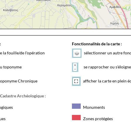
:
Fonctionnalités de la carte :
e la fouille/de l'opération
sélectionner un autre fon
 du toponyme
se rapprocher ou s'éloigne
toponyme Chronique
afficher la carte en plein é
 Cadastre Archéologique :
ogiques
Monuments
ques
Zones protégées